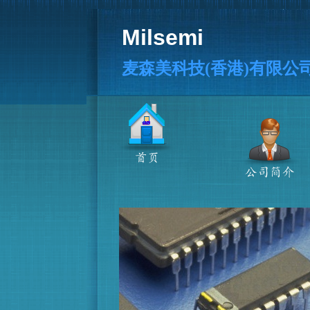
Milsemi
麦森美科技(香港)有限公