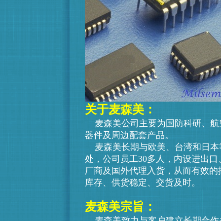
关于麦森美：
麦森美公司主要为国防科研、航
器件及周边配套产品。
麦森美长期与欧美、台湾和日本
处，公司员工30多人，内设进出
厂商及国外代理入货，从而有效的
库存、供货稳定、交货及时。
麦森美宗旨：
麦森美
致力与客户建立长期合作