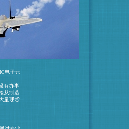
IC电子元
均设有办事
接从制造
大量现货
通过专业